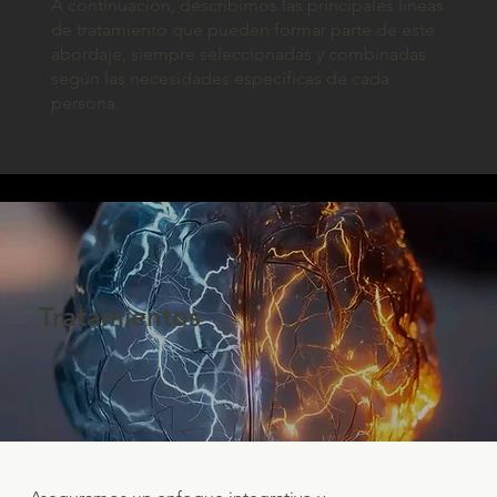
A continuación, describimos las principales líneas
de tratamiento que pueden formar parte de este
abordaje, siempre seleccionadas y combinadas
según las necesidades específicas de cada
persona.
Tratamientos