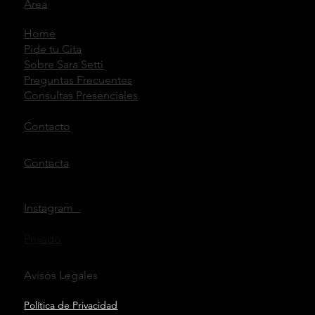
Área
Home
Pide tu Cita
Sobre Sara Setti
Preguntas Frecuentes
Consultas Presenciales
Contacto
Contacta
Instagram
Privado
Avisos Legales
Política de Privacidad