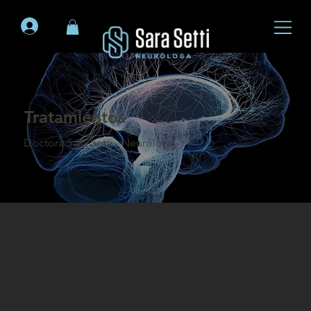
Tratamientos
Doctora Sara Setti - Neuróloga