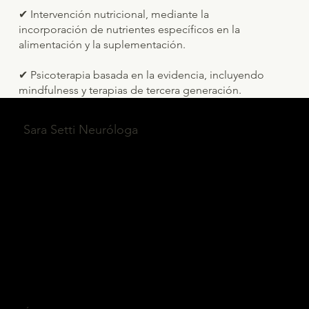
✔ Intervención nutricional, mediante la
incorporación de nutrientes específicos en la
alimentación y la suplementación.
✔ Psicoterapia basada en la evidencia, incluyendo
mindfulness y terapias de tercera generación.
Sara Setti Neuróloga