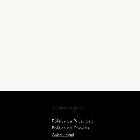
Avisos Legales
Política de Privacidad
Política de Cookies
Aviso Legal