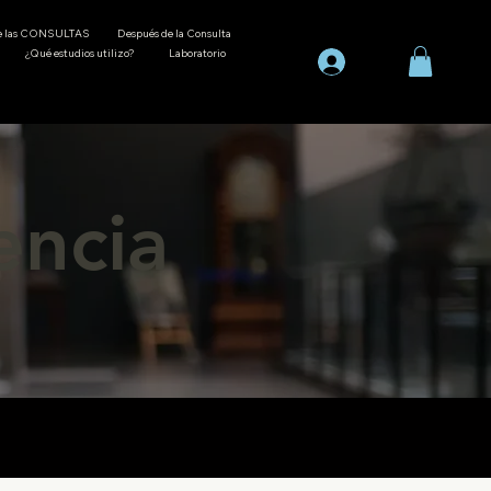
de las CONSULTAS
Después de la Consulta
¿Qué estudios utilizo?
Laboratorio
encia