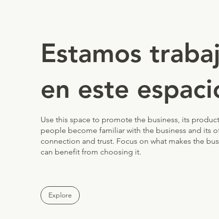
Estamos traba
en este espaci
Use this space to promote the business, its products
people become familiar with the business and its of
connection and trust. Focus on what makes the bu
can benefit from choosing it.
Explore