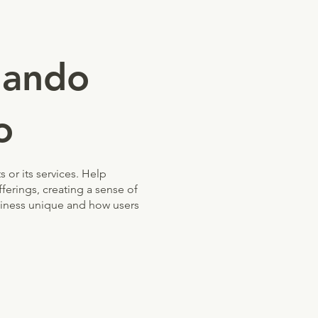
jando
o
 or its services. Help
ferings, creating a sense of
siness unique and how users