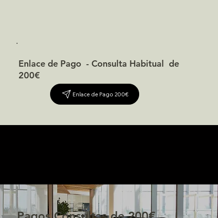
Enlace de Pago - Consulta Habitual de
200€
Enlace de Pago 200€
Pagos Consultas de 200€